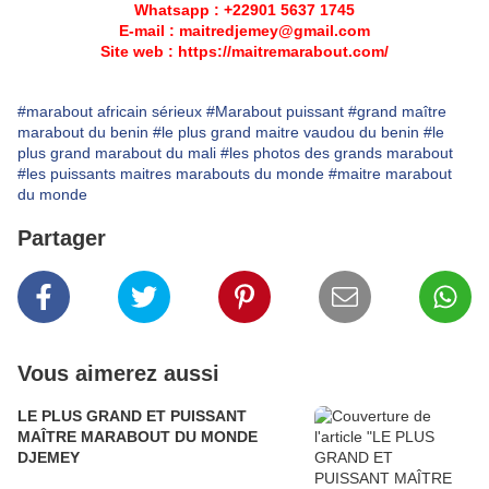
Whatsapp : +22901 5637 1745
E-mail : maitredjemey@gmail.com
Site web : https://maitremarabout.com/
#marabout africain sérieux
#Marabout puissant
#grand maître
marabout du benin
#le plus grand maitre vaudou du benin
#le
plus grand marabout du mali
#les photos des grands marabout
#les puissants maitres marabouts du monde
#maitre marabout
du monde
Partager
Vous aimerez aussi
LE PLUS GRAND ET PUISSANT
MAÎTRE MARABOUT DU MONDE
DJEMEY