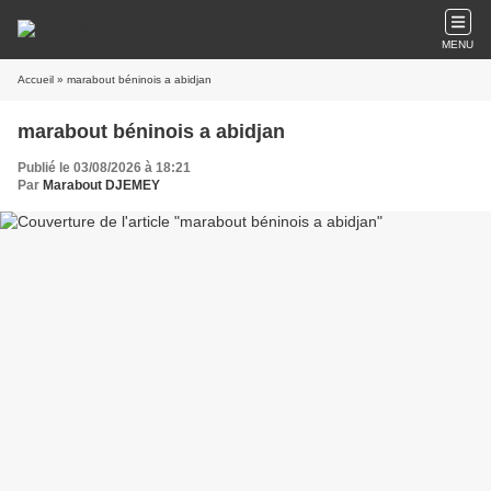
MENU
Accueil
» marabout béninois a abidjan
marabout béninois a abidjan
Publié le 03/08/2026 à 18:21
Par
Marabout DJEMEY