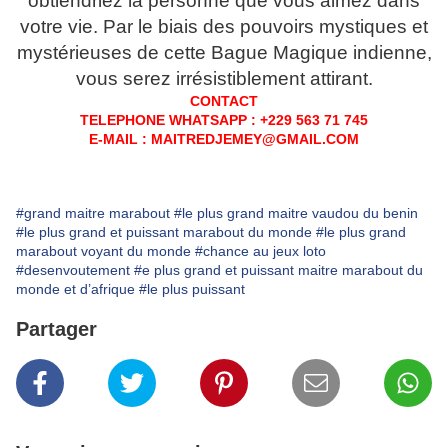
obtiendriez la personne que vous aimez dans
votre vie. Par le biais des pouvoirs mystiques et
mystérieuses de cette Bague Magique indienne,
vous serez irrésistiblement attirant.
CONTACT
T
ELEPHONE WHATSAPP : +229 563 71 745
E
-MAIL : MAITREDJEMEY@GMAIL.COM
#grand maitre marabout
#le plus grand maitre vaudou du benin
#le plus grand et puissant marabout du monde
#le plus grand
marabout voyant du monde
#chance au jeux loto
#desenvoutement
#e plus grand et puissant maitre marabout du
monde et d’afrique
#le plus puissant
Partager