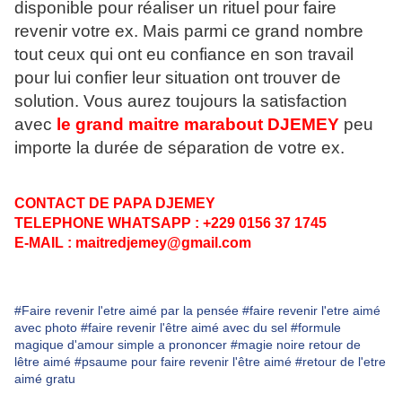
disponible pour réaliser un rituel pour faire
revenir votre ex. Mais parmi ce grand nombre
tout ceux qui ont eu confiance en son travail
pour lui confier leur situation ont trouver de
solution. Vous aurez toujours la satisfaction
avec
le grand maitre marabout DJEMEY
peu
importe la durée de séparation de votre ex.
CONTACT DE PAPA DJEMEY
TELEPHONE WHATSAPP : +229 0156 37 1745
E-MAIL : maitredjemey@gmail.com
#Faire revenir l'etre aimé par la pensée
#faire revenir l'etre aimé
avec photo
#faire revenir l'être aimé avec du sel
#formule
magique d'amour simple a prononcer
#magie noire retour de
lêtre aimé
#psaume pour faire revenir l'être aimé
#retour de l'etre
aimé gratu