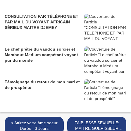
CONSULTATION PAR TÉLÉPHONE ET
PAR MAIL DU VOYANT AFRICAIN
SÉRIEUX MAITRE DJEMEY
Le chef prêtre du vaudou sorcier et
Marabout Medium compétant voyant
pur du monde
Témoignage du retour de mon mari et
de prospérité
< Attirez votre âme soeur
FAIBLESSE SEXUELLE:
Durée : 3 Jours
MAITRE GUERISSEUR