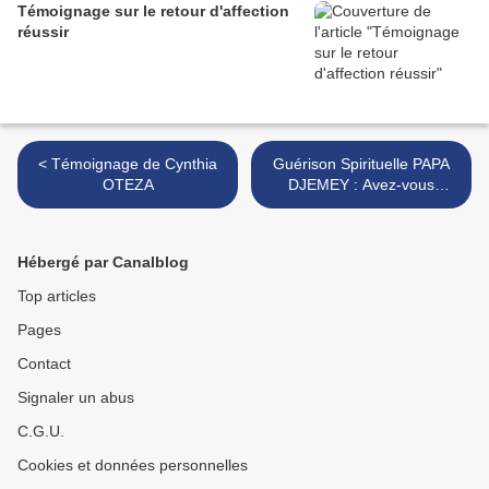
Témoignage sur le retour d'affection
réussir
< Témoignage de Cynthia
Guérison Spirituelle PAPA
OTEZA
DJEMEY : Avez-vous
parfois le sentiment que
tout va contre votre vie? >
Hébergé par Canalblog
Top articles
Pages
Contact
Signaler un abus
C.G.U.
Cookies et données personnelles