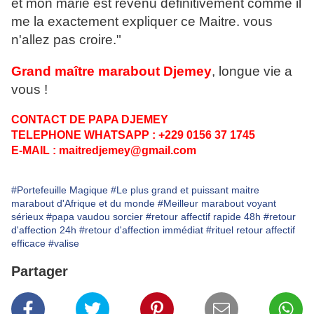
et mon marie est revenu définitivement comme il
me la exactement expliquer ce Maitre. vous
n'allez pas croire."
Grand maître marabout Djemey
, longue vie a
vous !
CONTACT DE PAPA DJEMEY
TELEPHONE WHATSAPP : +229 0156 37 1745
E-MAIL : maitredjemey@gmail.com
#Portefeuille Magique
#Le plus grand et puissant maitre
marabout d'Afrique et du monde
#Meilleur marabout voyant
sérieux
#papa vaudou sorcier
#retour affectif rapide 48h
#retour
d'affection 24h
#retour d'affection immédiat
#rituel retour affectif
efficace
#valise
Partager