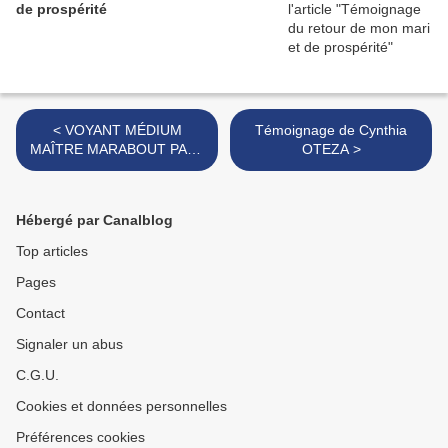
de prospérité
< VOYANT MÉDIUM
Témoignage de Cynthia
MAÎTRE MARABOUT PAPA
OTEZA >
DJEMEY DU MONDE
Hébergé par Canalblog
Top articles
Pages
Contact
Signaler un abus
C.G.U.
Cookies et données personnelles
Préférences cookies