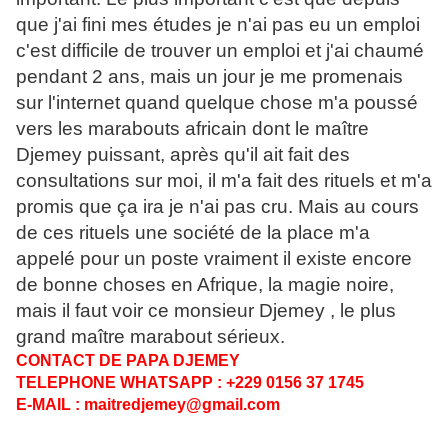
que j'ai fini mes études je n'ai pas eu un emploi
c'est difficile de trouver un emploi et j'ai chaumé
pendant 2 ans, mais un jour je me promenais
sur l'internet quand quelque chose m'a poussé
vers les marabouts africain dont le maître
Djemey puissant, après qu'il ait fait des
consultations sur moi, il m'a fait des rituels et m'a
promis que ça ira je n'ai pas cru. Mais au cours
de ces rituels une société de la place m'a
appelé pour un poste vraiment il existe encore
de bonne choses en Afrique, la magie noire,
mais il faut voir ce monsieur Djemey , le plus
grand maître marabout sérieux.
CONTACT DE PAPA DJEMEY
TELEPHONE WHATSAPP : +229 0156 37 1745
E-MAIL : maitredjemey@gmail.com