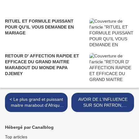
RITUEL ET FORMULE PUISSANT
POUR QU’IL VOUS DEMANDE EN
MARIAGE
RETOUR D' AFFECTION RAPIDE ET
EFFICACE DU GRAND MAITRE
MARABOUT DU MONDE PAPA
DJEMEY
< Le plus grand et puissant
AVOIR DE L'INFLUENCE
maitre marabout d'Afrique
SUR SON PATRON,
et du monde, Papa Djemey
RITUEL PUISSANT DU
MARABOUT Dah DJEMEY
>
Hébergé par Canalblog
Top articles