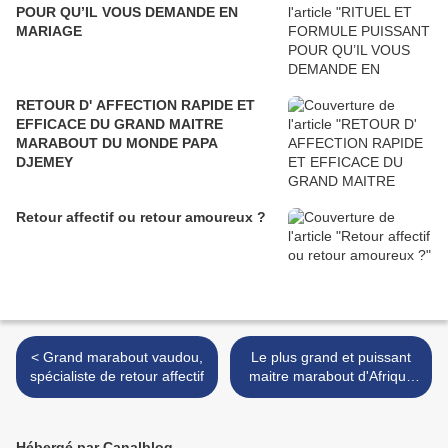
POUR QU’IL VOUS DEMANDE EN
MARIAGE
RETOUR D' AFFECTION RAPIDE ET
EFFICACE DU GRAND MAITRE
MARABOUT DU MONDE PAPA
DJEMEY
Retour affectif ou retour amoureux ?
< Grand marabout vaudou,
Le plus grand et puissant
spécialiste de retour affectif
maitre marabout d'Afrique
et du monde, Papa Djemey
>
Hébergé par Canalblog