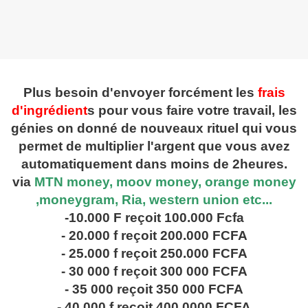
Plus besoin d'envoyer forcément les
frais
d'ingrédient
s pour vous faire votre travail, les
génies on donné de nouveaux rituel qui vous
permet de multiplier l'argent que vous avez
automatiquement dans moins de 2heures.
via
MTN money, moov money, orange money
,moneygram, Ria, western union etc...
-10.000 F reçoit 100.000 Fcfa
- 20.000 f reçoit 200.000 FCFA
- 25.000 f reçoit 250.000 FCFA
- 30 000 f reçoit 300 000 FCFA
- 35 000 reçoit 350 000 FCFA
- 40 000 f reçoit 400 0000 FCFA