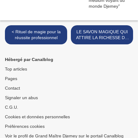
< Rituel de magie pour la
​LE SAVON MAGIQUE QUI
réussite professionnel
ATTIRE LA RICHESSE DU
MEILLEUR MAITRE
MARABOUT D'AFRIQUE
ET DU MONDE ENTIER >
Hébergé par Canalblog
Top articles
Pages
Contact
Signaler un abus
C.G.U.
Cookies et données personnelles
Préférences cookies
Voir le profil de Grand Maître Djemey sur le portail Canalblog