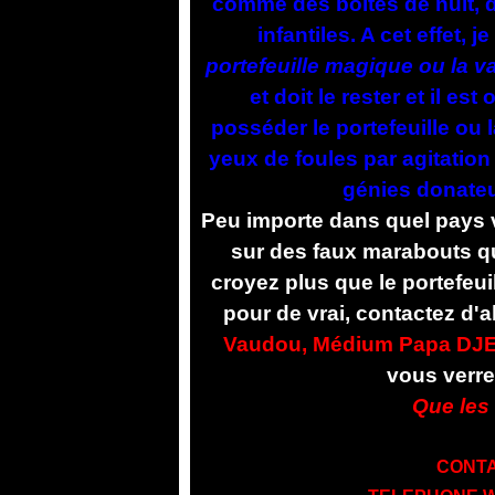
comme des boites de nuit, d
infantiles. A cet effet
portefeuille magique ou la v
et doit le rester et il es
posséder le portefeuille ou 
yeux de foules par agitation
génies donateur
Peu importe dans quel pays 
sur des faux marabouts q
croyez plus que le portefeui
pour de vrai, contactez d'
Vaudou, Médium Papa DJ
vous verrez
Que les 
CONTA