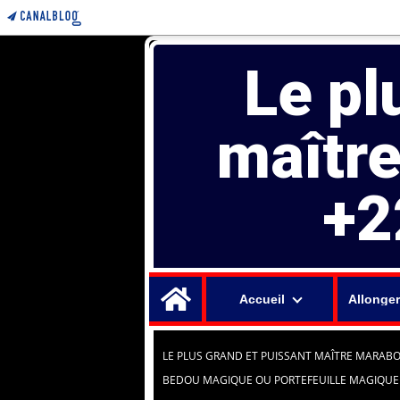
Le pl
maîtr
+2
Home
Accueil
Allonger
LE PLUS GRAND ET PUISSANT MAÎTRE MARABO
BEDOU MAGIQUE OU PORTEFEUILLE MAGIQUE