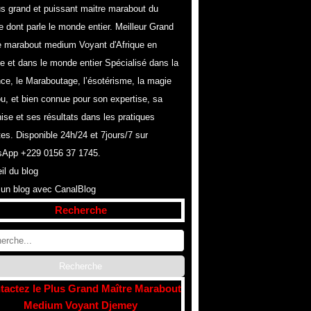
us grand et puissant maitre marabout du
 dont parle le monde entier. Meilleur Grand
e marabout medium Voyant d'Afrique en
e et dans le monde entier Spécialisé dans la
ce, le Maraboutage, l’ésotérisme, la magie
u, et bien connue pour son expertise, sa
hise et ses résultats dans les pratiques
tes. Disponible 24h/24 et 7jours/7 sur
App +229 0156 37 1745.
il du blog
 un blog avec CanalBlog
Recherche
tactez le Plus Grand Maître Marabout
Medium Voyant Djemey