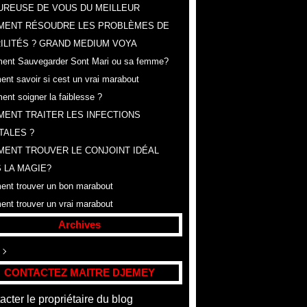
REUSE DE VOUS DU MEILLEUR
MENT RÉSOUDRE LES PROBLÈMES DE
ILITÉS ? GRAND MEDIUM VOYA
nt Sauvegarder Sont Mari ou sa femme?
nt savoir si cest un vrai marabout
nt soigner la faiblesse ?
ENT TRAITER LES INFECTIONS
TALES ?
ENT TROUVER LE CONJOINT IDÉAL
 LA MAGIE?
nt trouver un bon marabout
nt trouver un vrai marabout
Archives
ût
(307)
CONTACTEZ MAITRE DJEMEY
acter le propriétaire du blog