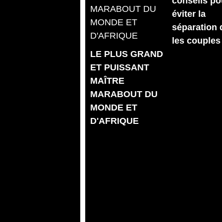
conseils po
éviter la
séparation
les couples
LE PLUS GRAND
ET PUISSANT
MAÎTRE
MARABOUT DU
MONDE ET
D'AFRIQUE