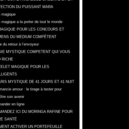
ECTION DU PUISSANT MARA
 magique
 magique a la porter de tout le monde
MAGIQUE POUR LES CONCOURS ET
MENS DU MEDIUM COMPÉTENT
e du retour à l’envoyeur
IE MYSTIQUE COMPETENT QUI VOUS
 RICHE
ELET MAGIQUE POUR LES
LLIGENTS
RIS MYSTIQUE DE 41 JOURS ET 41 NUIT
mancie amour : le tirage à tester pour
ître son avenir
nder en ligne
ANDEZ ICI DU MORINGA RAFINE POUR
E SANTÉ
ENT ACTIVER UN PORTEFEUILLE