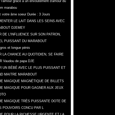
er l'amour grâce a un envoûtement d'amour du
um marabou
ez votre âme soeur Durée : 3 Jours
ENTER LE LAIT DANS LES SEINS AVEC
ABOUT DJEMEY
R DE L'INFLUENCE SUR SON PATRON,
EL PUISSANT DU MARABOUT
 gros et longue pénis
R LA CHANCE AU QUOTIDIEN, SE FAIRE
R Vaudou de papa DJE
R UN BÉBÉ AVEC LE PLUS PUISSANT ET
D MAITRE MARABOUT
E MAGIQUE MAGNÉTIQUE DE BILLETS
E MAGIQUE POUR GAGNER AUX JEUX
OTO
E MAGIQUE TRÈS PUISSANTE DOTE DE
S POUVOIRS CONCU PAR L
E POUR LA RICHESSE URGENTE ET LA