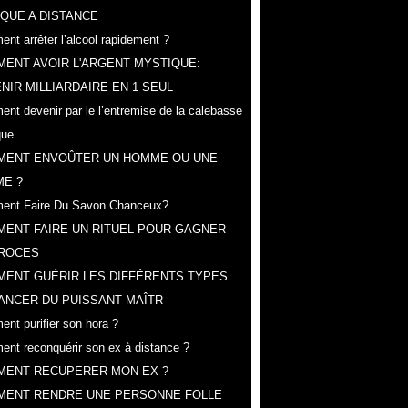
QUE A DISTANCE
nt arrêter l’alcool rapidement ?
ENT AVOIR L'ARGENT MYSTIQUE:
NIR MILLIARDAIRE EN 1 SEUL
nt devenir par le l’entremise de la calebasse
que
MENT ENVOÛTER UN HOMME OU UNE
E ?
ent Faire Du Savon Chanceux?
ENT FAIRE UN RITUEL POUR GAGNER
PROCES
MENT GUÉRIR LES DIFFÉRENTS TYPES
ANCER DU PUISSANT MAÎTR
nt purifier son hora ?
nt reconquérir son ex à distance ?
ENT RECUPERER MON EX ?
ENT RENDRE UNE PERSONNE FOLLE