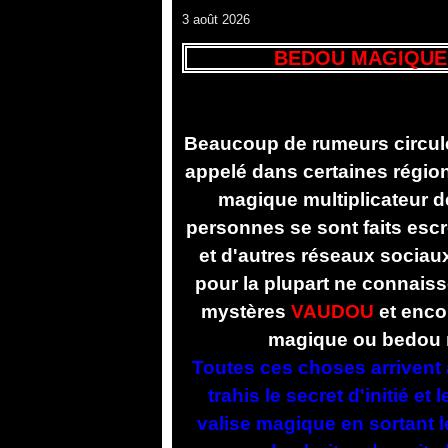
3 août 2026
BEDOU MAGIQUE
Beaucoup de rumeurs circule
appelé dans certaines région
magique multiplicateur d
personnes se sont faits escr
et d'autres réseaux sociau
pour la plupart ne connais
mystères
VAUDOU
et enco
magique ou bedou m
Toutes ces choses arrivent a
trahis le secret d'initié et
valise magique en sortant l