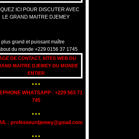
IQUEZ ICI POUR DISCUTER AVEC
LE GRAND MAITRE DJEMEY
AGE DE CONTACT, SITES WEB DU
AND MAITRE DJEMEY DU MONDE
ENTIER
* * *
EPHONE WHATSAPP : +229 563 71
745
* * *
AIL : professeurdjemey@gmail.com
* * *