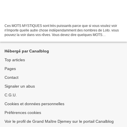
Ces MOTS MYSTIQUES sont très puissants parce que si vous voulez voir
n'importe quelle autre chose indépendamment des nombres de Loto. vous
pouvez la voir dans vos rêves. Vous devez dire quelques MOTS
MYSTIQUES avant d'aller dormir et vous verrez la chose...
Hébergé par Canalblog
Top articles
Pages
Contact
Signaler un abus
C.G.U.
Cookies et données personnelles
Préférences cookies
Voir le profil de Grand Maître Djemey sur le portail Canalblog