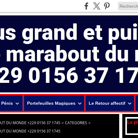
us grand et pu
e marabout du
29 0156 37 1
 Pénis
Portefeuilles Magiques
Le Retour affectif
Le p
UT DU MONDE +229 0156 37 1745
>
CATEGORIES
>
UT DU MONDE +229 0156 37 1745