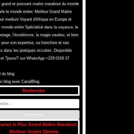
s grand et puissant maitre marabout du monde
rle le monde entier. Meilleur Grand Maitre
ut medium Voyant d'Afrique en Europe et
e monde entier Spécialisé dans la voyance, le
utage, l’ésotérisme, la magie vaudou, et bien
 pour son expertise, sa franchise et ses
ts dans les pratiques occultes. Disponible
 et 7jours/7 sur WhatsApp +229 0156 37
l du blog
un blog avec CanalBlog
Recherche
actez le Plus Grand Maître Marabout
Medium Voyant Djemey