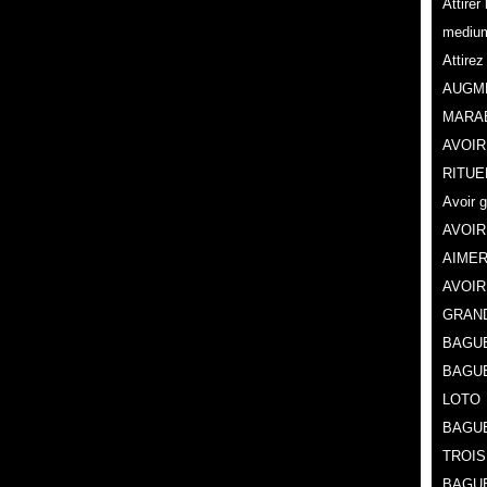
Attire
mediu
Attire
AUGME
MARA
AVOIR
RITUE
Avoir 
AVOIR
AIMER
AVOIR
GRAN
BAGUE
BAGU
LOTO
BAGUE
TROIS
BAGUE