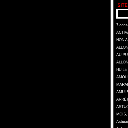
SITE
7 conse
ACTIV
NON A
ALLON
AU P
ALLON
HUILE
AMOU
MARA
AMULE
ARRÊT
ASTUC
MOIS
Astuce