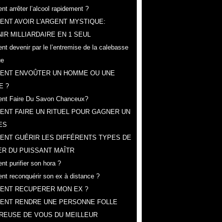
t arrêter l’alcool rapidement ?
NT AVOIR L'ARGENT MYSTIQUE:
IR MILLIARDAIRE EN 1 SEUL
t devenir par le l’entremise de la calebasse
ue
ENT ENVOÛTER UN HOMME OU UNE
E ?
nt Faire Du Savon Chanceux?
NT FAIRE UN RITUEL POUR GAGNER UN
ES
ENT GUÉRIR LES DIFFÉRENTS TYPES DE
R DU PUISSANT MAÎTR
t purifier son hora ?
t reconquérir son ex à distance ?
ENT RECUPERER MON EX ?
ENT RENDRE UNE PERSONNE FOLLE
REUSE DE VOUS DU MEILLEUR