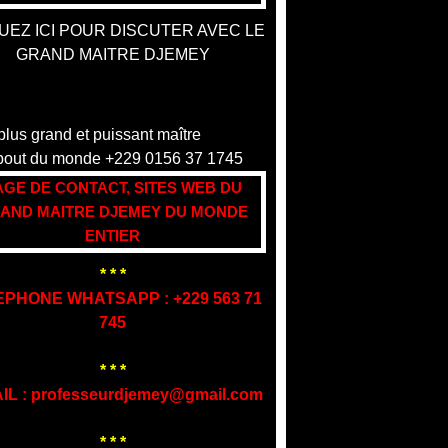
UEZ ICI POUR DISCUTER AVEC LE
GRAND MAITRE DJEMEY
AGE DE CONTACT, SITES WEB DU
AND MAITRE DJEMEY DU MONDE
ENTIER
* * *
EPHONE WHATSAPP : +229 563 71
745
* * *
IL : professeurdjemey@gmail.com
* * *