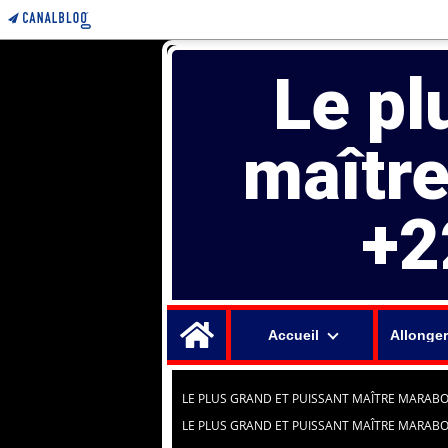
Le pl
maîtr
+2
Home
Accueil
Allonger
LE PLUS GRAND ET PUISSANT MAÎTRE MARABO
LE PLUS GRAND ET PUISSANT MAÎTRE MARABO