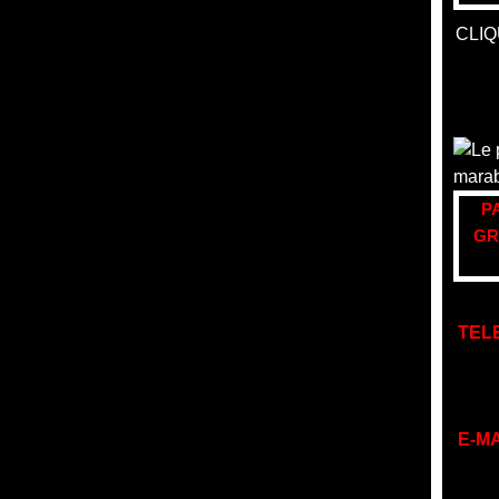
CLIQ
P
GR
TEL
E-MA