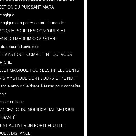
CTION DU PUISSANT MARA
magique
magique a la porter de tout le monde
AGIQUE POUR LES CONCOURS ET
ENS DU MEDIUM COMPÉTENT
 du retour à l’envoyeur
IE MYSTIQUE COMPETENT QUI VOUS
RICHE
LET MAGIQUE POUR LES INTELLIGENTS
IS MYSTIQUE DE 41 JOURS ET 41 NUIT
ncie amour : le tirage à tester pour connaître
enir
der en ligne
NDEZ ICI DU MORINGA RAFINE POUR
E SANTÉ
NT ACTIVER UN PORTEFEUILLE
UE A DISTANCE